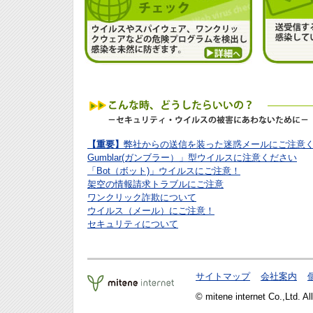
【重要】
弊社からの送信を装った迷惑メールにご注意
Gumblar(ガンブラー）」型ウイルスに注意ください
「Bot（ボット)」ウイルスにご注意！
架空の情報請求トラブルにご注意
ワンクリック詐欺について
ウイルス（メール）にご注意！
セキュリティについて
サイトマップ
会社案内
© mitene internet Co.,Ltd. Al